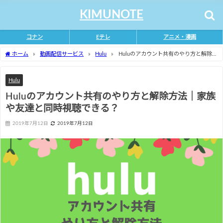
KIMUNOTE
コナン
Eテレ
アニメ・漫画
ホーム
動画配信サービス
Hulu
Huluのアカウント共有のやり方と解除方
法｜家族や友達と同時視聴できる？
Hulu
Huluのアカウント共有のやり方と解除方法｜家族
や友達と同時視聴できる？
2019年7月12日
2019年7月12日