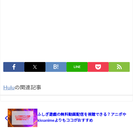
LINE
Hulu
の関連記事
ふしぎ遊戯の無料動画配信を視聴できる？アニポや
kissanimeよりもココがおすすめ