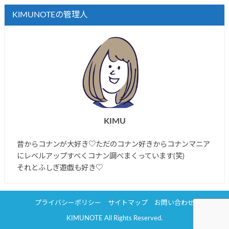
KIMUNOTEの管理人
KIMU
昔からコナンが大好き♡ただのコナン好きからコナンマニア
にレベルアップすべくコナン調べまくっています(笑)
それとふしぎ遊戯も好き♡
プライバシーポリシー
サイトマップ
お問い合わせ
KIMUNOTE All Rights Reserved.