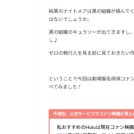
純黒のナイトメアは黒の組織が絡んで
はないでしょうか。
黒の組織のキュラソーが出てきますし
し♪
ゼロの執行人を見る前に見ておきたい
ということで今回は劇場版名探偵コナ
べてみました！
今現在、公式サービスでコナン映画が見ら
私おすすめのHuluは現在コナン映画の