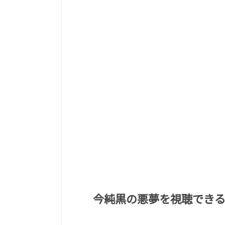
今純黒の悪夢を視聴でき