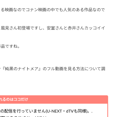
くる映画なのでコナン映画の中でも人気のある作品なので
、風見さん初登場ですし、安室さんと赤井さんカッコイイ
作品ですね。
ン『純黒のナイトメア』のフル動画を見る方法について調
れるのはココだけ
配信を行っていません(U-NEXT・dTVも同様)。.