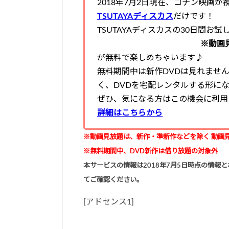
2018年7月2日現在、コナン映画
TSUTAYAディスカス
だけです！
TSUTAYAディスカスの30日間お
※動画
が無料で楽しめちゃいます♪
無料期間中は新作DVDは見れませ
く、DVDを宅配レンタルする形に
ぜひ、気になる方はこの機会に利用
詳細はこちらから
※動画見放題は、新作・準新作などを除く 動画見放
※無料期間中、DVD新作は借り放題の対象外
本サービスの情報は2018年7月5日時点の情報となりま
てご確認ください。
[アドセンス1]