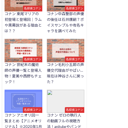
名探偵コナン
名探偵コナン
コナン 東尾マリアの
コナン中森警部の声優
初登場と登場回｜ラム
の後任は石井康嗣？ボ
や黒幕説がある理由と
イスサンプルや有名キ
は？？
ャラを調べてみた
名探偵コナン
名探偵コナン
コナン 世紀末の魔術
コナン毛利小五郎の声
師の声優一覧と登場人
優交代理由がやばい…
物！夏美や西野もチェ
現在は神谷さんに戻っ
ック！
た？
名探偵コナン
名探偵コナン
コナン アニオリ回一
コナン ゼロの執行人
覧まとめ【アニメオリ
の動画フルの視聴方
ジナル】※2020年1月
法！anitubeやパンド