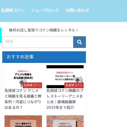
名探偵コナン
ニューブロック
お問い合わせ
無料お試し登録でコナン映画をレンタル！
おすすめ記事
名探偵コナン
名探偵コナン
名探偵コナン アニメ
名探偵コナン映画のプ
と映画を見る順番と時
レストーリーアニメま
系列！内容につながり
とめ｜劇場版最新
はあるの？
2019年まで紹介