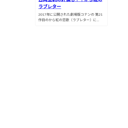
ラブレター
2017年に公開された劇場版コナンの 第21
作目のから紅の恋歌（ラブレター）に...