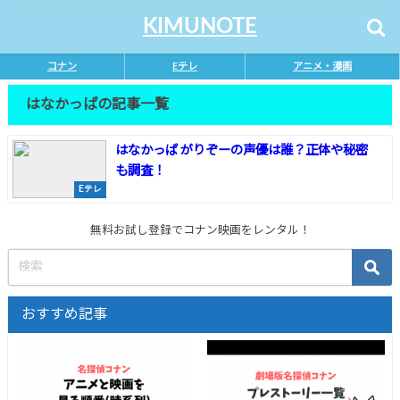
KIMUNOTE
コナン
Eテレ
アニメ・漫画
はなかっぱの記事一覧
はなかっぱ がりぞーの声優は誰？正体や秘密
も調査！
Eテレ
無料お試し登録でコナン映画をレンタル！
おすすめ記事