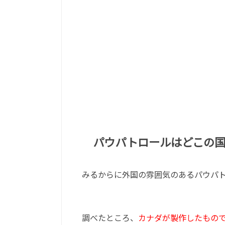
パウパトロールはどこの
みるからに外国の雰囲気のあるパウパ
調べたところ、
カナダが製作したもので