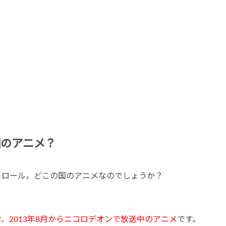
国のアニメ？
トロール。どこの国のアニメなのでしょうか？
、2013年8月からニコロデオンで放送中のアニメ
です。