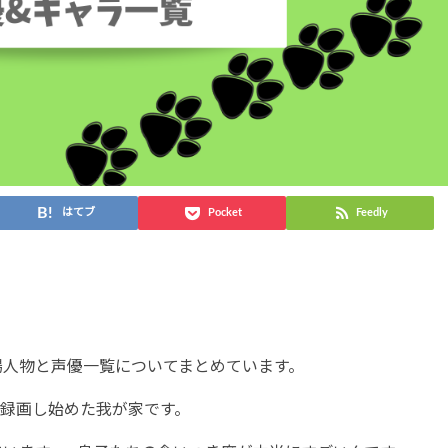
はてブ
Pocket
Feedly
場人物と声優一覧についてまとめています。
録画し始めた我が家です。