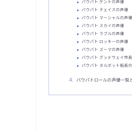
パウパト ケントの声優
パウパト チェイスの声優
パウパト マーシャルの声
パウパト スカイの声優
パウパト ラブルの声優
パウパト ロッキーの声優
パウパト ズーマの声優
パウパト グッドウェイ市
パウパト タルボット船長
パウパトロールの声優一覧と