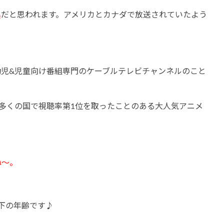
メ
だと思われます。アメリカとカナダで放送されていたよう
幼児&児童向け番組専門のケーブルテレビチャンネルのこと
、多くの国で視聴率第1位を取ったことのある大人気アニメ
ね～。
下の年齢です♪