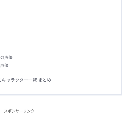
優
長の声優
の声優
キャラクター一覧 まとめ
スポンサーリンク