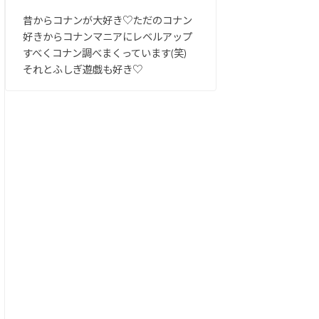
昔からコナンが大好き♡ただのコナン
好きからコナンマニアにレベルアップ
すべくコナン調べまくっています(笑)
それとふしぎ遊戯も好き♡