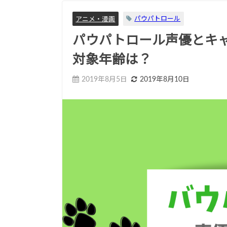
パウパトロール
アニメ・漫画
パウパトロール声優とキ
対象年齢は？
2019年8月5日
2019年8月10日