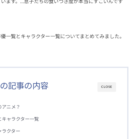
ています。…息子たちの食いつき度が本当にすごいんです
声優一覧とキャラクター一覧についてまとめてみました。
の記事の内容
CLOSE
のアニメ？
とキャラクター一覧
ャラクター