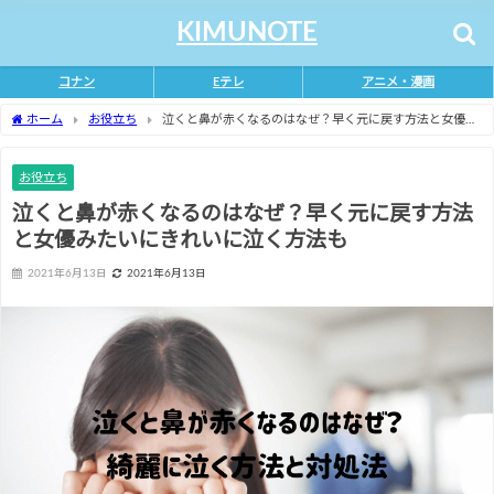
KIMUNOTE
コナン
Eテレ
アニメ・漫画
ホーム
お役立ち
泣くと鼻が赤くなるのはなぜ？早く元に戻す方法と女優み
たいにきれいに泣く方法も
お役立ち
泣くと鼻が赤くなるのはなぜ？早く元に戻す方法
と女優みたいにきれいに泣く方法も
2021年6月13日
2021年6月13日