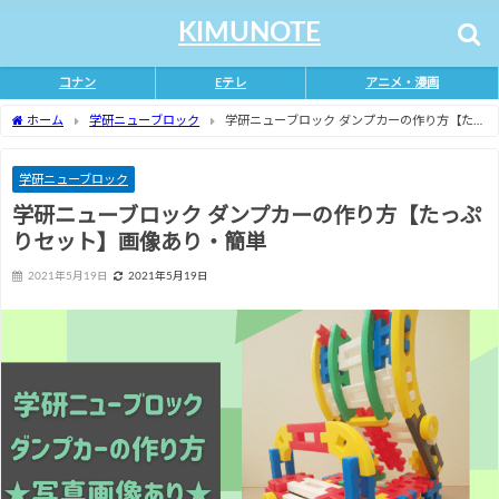
KIMUNOTE
コナン
Eテレ
アニメ・漫画
ホーム
学研ニューブロック
学研ニューブロック ダンプカーの作り方【たっ
ぷりセット】画像あり・簡単
学研ニューブロック
学研ニューブロック ダンプカーの作り方【たっぷ
りセット】画像あり・簡単
2021年5月19日
2021年5月19日