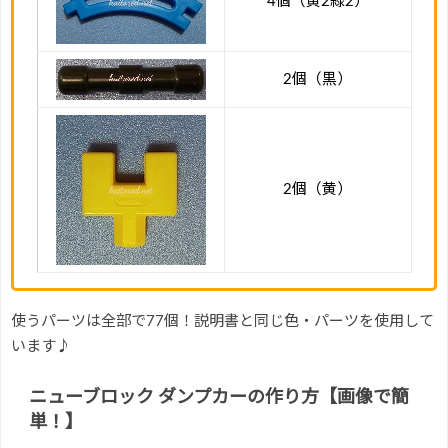
4個（黄2緑2）
2個（黒）
2個（黄）
使うパーツは全部で77個！説明書と同じ色・パーツを使用して
います♪
ニューブロック ダンプカーの作り方【画像で簡
単！】