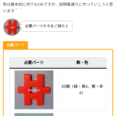
色は基本的に何でもOKですが、説明書通りに作っていこうと思
います＾＾
必要パーツたちをご紹介♪
必要パーツ
必要パーツ
数・色
20個（緑・青6、黄・赤
4）