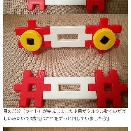
目の部分（ライト）が完成しました♪目がクルクル動くのが楽
しいみたいで3歳児はこれをずっと回していました(笑)