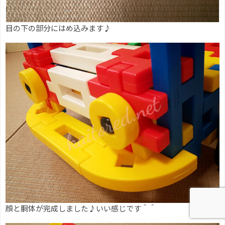
目の下の部分にはめ込みます♪
顔と胴体が完成しました♪いい感じです＾＾