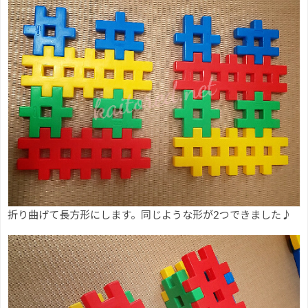
折り曲げて長方形にします。同じような形が2つできました♪