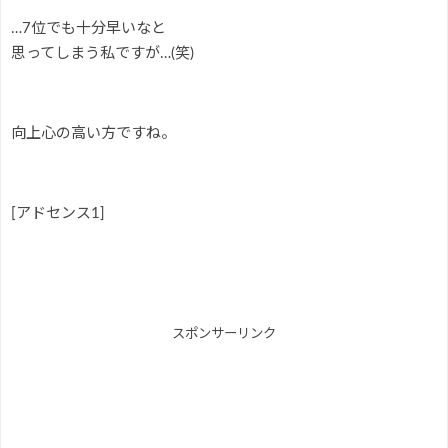
…7位でも十分早いなと
思ってしまう私ですが…(笑)
向上心の高い方ですね。
[アドセンス1]
スポンサーリンク