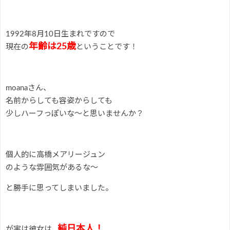
1992年8月10日生まれですので
年齢は25歳
現在の
ということです！
moanaさん、
名前からしても容姿からしても
少しハーフっぽいな～と思いませんか？
個人的に高橋メアリージュン
のような雰囲気があるな～
と勝手に思ってしまいました。
純日本人！
が実は彼女は…