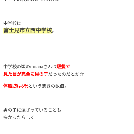
中学校は
富士見市立西中学校
。
中学校の頃のmoanaさんは
短髪で
見た目が完全に男の子
だったのだとか☆
体脂肪は6％
という驚きの数値。
男の子に混ざっていることも
多かったらしく