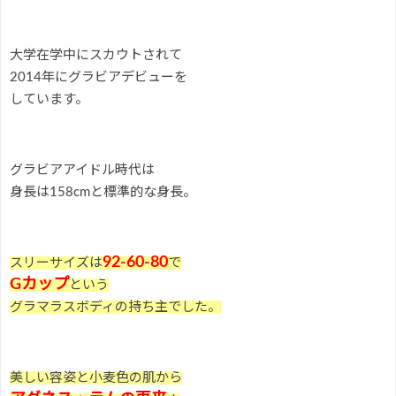
大学在学中にスカウトされて
2014年にグラビアデビューを
しています。
グラビアアイドル時代は
身長は158cmと標準的な身長。
92-60-80
スリーサイズは
で
Gカップ
という
グラマラスボディの持ち主でした。
美しい容姿と小麦色の肌から