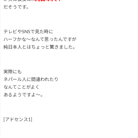
だそうです。
テレビやSNSで見た時に
ハーフかな～なんて思ったんですが
純日本人とはちょっと驚きました。
実際にも
ネパール人に間違われたり
なんてことがよく
あるようですよ～。
[アドセンス1]