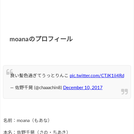
moanaのプロフィール
良い髪色過ぎてうっとりんこ
pic.twitter.com/CTJK1ii4Rd
— 佐野千晃 (@chaaachin8)
December 10, 2017
名前：moana（もあな）
本名：佐野千晃（さの・ちあき）